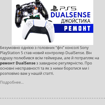
Безумовно однією з головних “фіч” консолі Sony
PlayStation 5 став новий контролер DualSense. Він
одразу полюбився всім геймерам, але й потрапляє на
ремонт DualSense
з завидною регулярністю. Про
основні несправності та як з ними боротися ми і
розповімо вам у нашій статті.
Подробнее...