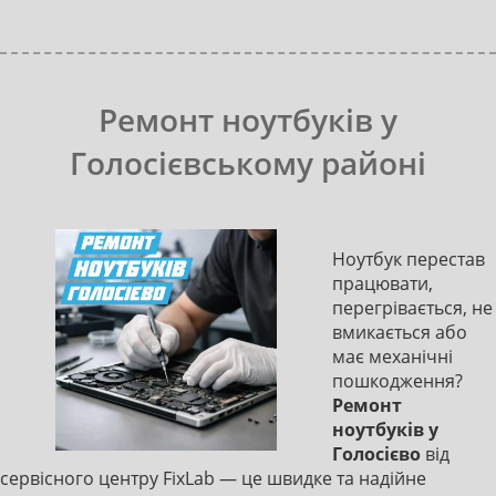
Ремонт ноутбуків у
Голосієвcькому районі
Ноутбук перестав
працювати,
перегрівається, не
вмикається або
має механічні
пошкодження?
Ремонт
ноутбуків у
Голосієво
від
сервісного центру FixLab — це швидке та надійне