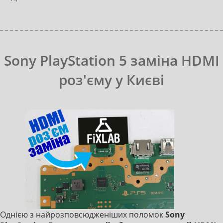
Sony PlayStation 5 замінa HDMI
роз'єму у Києві
Однією з найрозповсюдженіших поломок
Sony