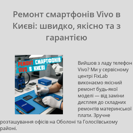
Ремонт смартфонів Vivo в
Києві: швидко, якісно та з
гарантією
Вийшов з ладу телефон
Vivo? Ми у сервісному
центрі FixLab
виконаємо якісний
ремонт будь-якої
моделі — від заміни
дисплея до складних
ремонтів материнської
плати. Зручне
розташування офісів на Оболоні та Голосіївському
районі.