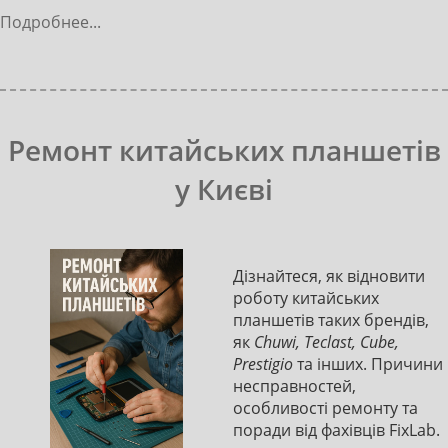
Подробнее...
Ремонт китайських планшетів
у Києві
Дізнайтеся, як відновити
роботу китайських
планшетів таких брендів,
як
Chuwi, Teclast, Cube,
Prestigio
та інших. Причини
несправностей,
особливості ремонту та
поради від фахівців FixLab.