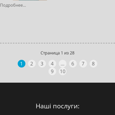
Подробнее...
Страница 1 из 28
1
2
3
4
...
6
7
8
9
10
Наші послуги: