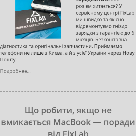
роз'єм хитається? У
сервісному центрі FixLab
ми швидко та якісно
відремонтуємо гніздо
зарядки з гарантією до 6
місяців. Безкоштовна
діагностика та оригінальні запчастини. Приймаємо
телефони не лише з Києва, а й з усієї України через Нову
Пошту.
Подробнее...
Що робити, якщо не
вмикається MacBook — поради
від FixLab