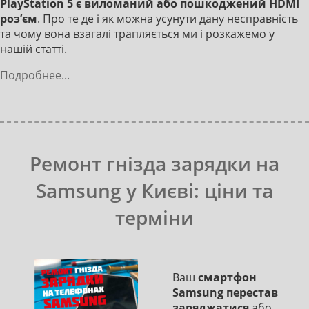
PlayStation 5 є виломаний або пошкоджений HDMI
роз’єм
. Про те де і як можна усунути дану несправність
та чому вона взагалі трапляється ми і розкажемо у
нашій статті.
Подробнее...
Ремонт гнізда зарядки на
Samsung у Києві: ціни та
терміни
Ваш
смартфон
Samsung перестав
заряджатися
або