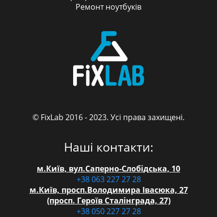
Ремонт ноутбуків
© FixLab 2016 - 2023. Усі права захищені.
FixLab
Наші контакти:
м.Київ, вул.Саперно-Слобідська, 10
+38 063 227 27 28
м.Київ, просп.Володимира Івасюка, 27
(просп. Героїв Сталінграда, 27)
+38 050 227 27 28