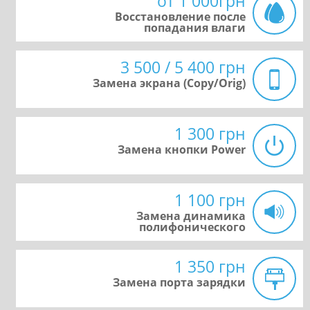
от 1 000грн
Восстановление после
попадания влаги
3 500 / 5 400 грн
Замена экрана (Copy/Orig)
1 300 грн
Замена кнопки Power
1 100 грн
Замена динамика
полифонического
1 350 грн
Замена порта зарядки