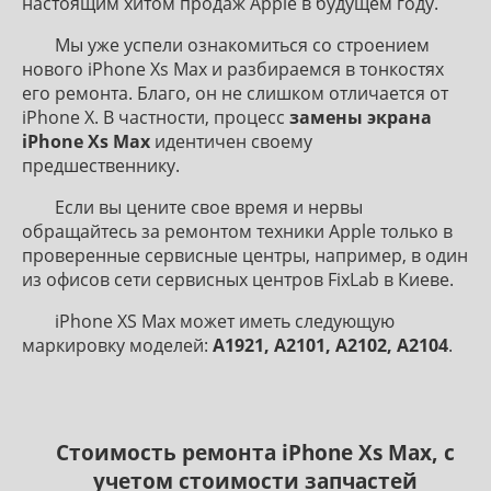
настоящим хитом продаж Apple в будущем году.
Мы уже успели ознакомиться со строением
нового iPhone Xs Max и разбираемся в тонкостях
его ремонта. Благо, он не слишком отличается от
iPhone X. В частности, процесс
замены экрана
iPhone Xs Max
идентичен своему
предшественнику.
Если вы цените свое время и нервы
обращайтесь за ремонтом техники Apple только в
проверенные сервисные центры, например, в один
из офисов сети сервисных центров FixLab в Киеве.
iPhone XS Max может иметь следующую
маркировку моделей:
A1921, A2101, A2102, A2104
.
Стоимость ремонта iPhone Xs Max, с
учетом стоимости запчастей