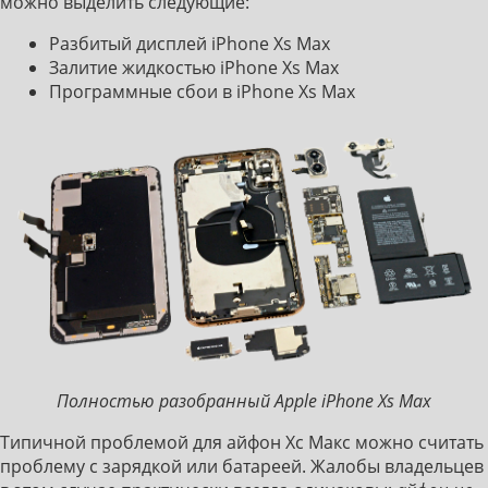
можно выделить следующие:
Разбитый дисплей iPhone Xs Max
Залитие жидкостью iPhone Xs Max
Программные сбои в iPhone Xs Max
Полностью разобранный Apple iPhone Xs Max
Типичной проблемой для айфон Хс Макс можно считать
проблему с зарядкой или батареей. Жалобы владельцев