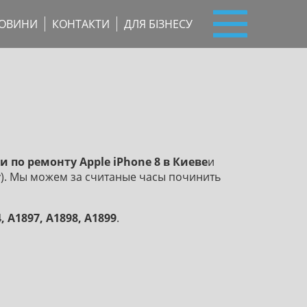
ОВИНИ
КОНТАКТИ
ДЛЯ БІЗНЕСУ
и по ремонту Apple iPhone 8 в Киеве
и
у). Мы можем за считаные часы починить
, A1897, A1898, A1899
.