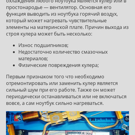
охлаждения любого ноутбука является кулер или в
простонародье — вентилятор. Основная его
функция выводить из ноутбука горячий воздух,
который может нагревать чувствительные
элементы на материнской плате. Причин выхода из
строя кулера может быть несколько:
Износ подшипников;
Недостаточно количество смазочных
материалов;
Физические повреждения кулера;
Первым признаком того что необходимо
отремонтировать или заменить кулер является
сильный шум при его работе. Также он может
периодически останавливаться или не включаться
вовсе, а сам ноутбук сильно нагреваться.