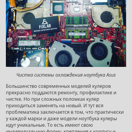
Чистка системы охлаждения ноутбука Asus
Большинство современных моделей кулеров
прекрасно поддаются ремонту, профилактике и
чистке. Но при сложных поломках кулер
приходиться заменять на новый. И тут вся
проблематика заключается в том, что практически
у каждой марки и даже модели ноутбука кулеры
идут уникальные. То есть имеют свою
индивидуальную форму, крепления к корпусу и