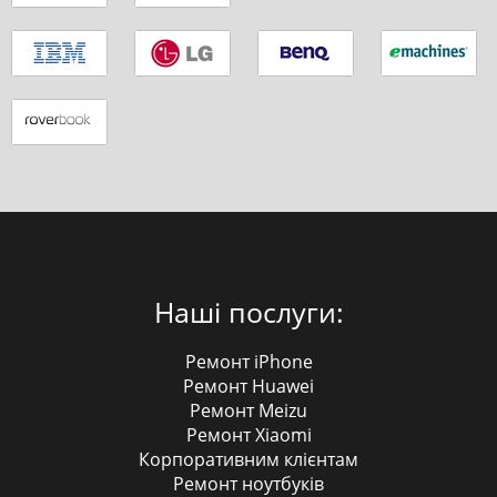
Наші послуги:
Ремонт iPhone
Ремонт Huawei
Ремонт Meizu
Ремонт Xiaomi
Корпоративним клієнтам
Ремонт ноутбуків