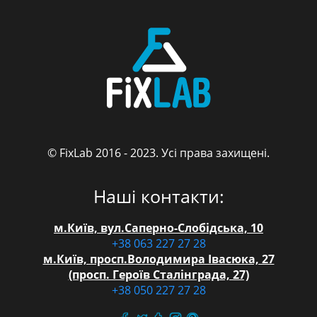
© FixLab 2016 - 2023. Усі права захищені.
FixLab
Наші контакти:
м.Київ, вул.Саперно-Слобідська, 10
+38 063 227 27 28
м.Київ, просп.Володимира Івасюка, 27
(просп. Героїв Сталінграда, 27)
+38 050 227 27 28