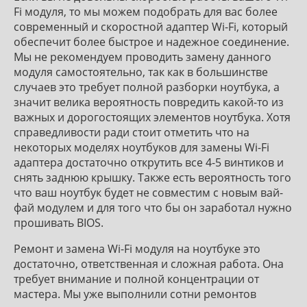
Fi модуля, то мы можем подобрать для вас более
современный и скоростной адаптер Wi-Fi, который
обеспечит более быстрое и надежное соединение.
Мы не рекомендуем проводить замену данного
модуля самостоятельно, так как в большинстве
случаев это требует полной разборки ноутбука, а
значит велика вероятность повредить какой-то из
важных и дорогостоящих элементов ноутбука. Хотя
справедливости ради стоит отметить что на
некоторых моделях ноутбуков для замены Wi-Fi
адаптера достаточно открутить все 4-5 винтиков и
снять заднюю крышку. Также есть вероятность того
что ваш ноутбук будет не совместим с новым вай-
фай модулем и для того что бы он заработал нужно
прошивать BIOS.
Ремонт и замена Wi-Fi модуля на ноутбуке это
достаточно, ответственная и сложная работа. Она
требует внимание и полной концентрации от
мастера. Мы уже выполнили сотни ремонтов