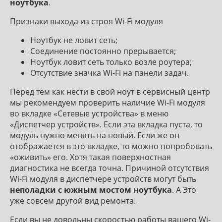
ноутбука
.
Признаки выхода из строя Wi-Fi модуля
Ноутбук не ловит сеть;
Соединение постоянно прерывается;
Ноутбук ловит сеть только возле роутера;
Отсутствие значка Wi-Fi на панели задач.
Перед тем как нести в свой ноут в сервисный центр
мы рекомендуем проверить наличие Wi-Fi модуля
во вкладке «Сетевые устройства» в меню
«Диспетчер устройств». Если эта вкладка пуста, то
модуль нужно менять на новый. Если же он
отображается в это вкладке, то можно попробовать
«оживить» его. Хотя такая поверхностная
диагностика не всегда точна. Причиной отсутствия
Wi-Fi модуля в диспетчере устройств могут быть
неполадки с южным мостом ноутбука
. А Это
уже совсем другой вид ремонта.
Если вы не довольны скоростью работы вашего Wi-