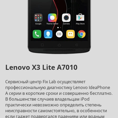
Lenovo X3 Lite A7010
Сервисный центр Fix Lab осуществляет
профессиональную диагностику Lenovo IdeaPhone
A серии в короткие сроки и совершенно бесплатно.
В большенстве случаев владельцам iPod
практически невозможно определить степень
неисправности самомстоятельно, в особенности
если гаджет подвергался падениям или водным