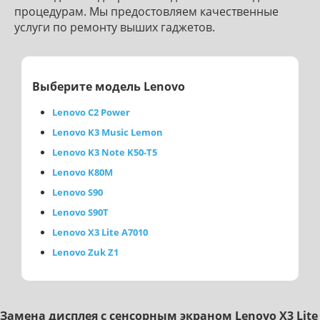
процедурам. Мы предостовляем качественные
услуги по ремонту выших гаджетов.
Выберите модель Lenovo
Lenovo C2 Power
Lenovo K3 Music Lemon
Lenovo K3 Note K50-T5
Lenovo K80M
Lenovo S90
Lenovo S90T
Lenovo X3 Lite A7010
Lenovo Zuk Z1
Зaмeнa диcплeя c ceнcopным экpaнoм Lenovo X3 Lite