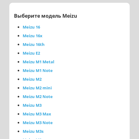
Выберите модель Meizu
Meizu 16
Meizu 16x
Meizu 16th
Meizu E2
Meizu M1 Metal
Meizu M1 Note
Meizu M2
Meizu M2 mini
Meizu M2 Note
Meizu M3
Meizu M3 Max
Meizu M3 Note
Meizu M3s