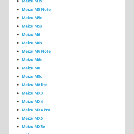
Meizu M3x
Meizu M5 Note
Meizu M5c
Meizu M5s
Meizu M6
Meizu M6s
Meizu M6 Note
Meizu M6t
Meizu M8
Meizu M8c
Meizu M8 lite
Meizu MX3
Meizu MX4
Meizu MX4 Pro
Meizu MX5
Meizu MX5e