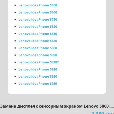
Lenovo IdeaPhone S650
Lenovo IdeaPhone S660
Lenovo IdeaPhone S750
Lenovo IdeaPhone S820
Lenovo IdeaPhone S850
Lenovo IdeaPhone S856
Lenovo IdeaPhone S860
Lenovo Ideaphone S890
Lenovo IdeaPhone S898T
Lenovo IdeaPhone S920
Lenovo IdeaPhone S930
Lenovo IdeaPhone S939
Зaмeнa диcплeя c ceнcopным экpaнoм Lenovo S860
1 380 грн