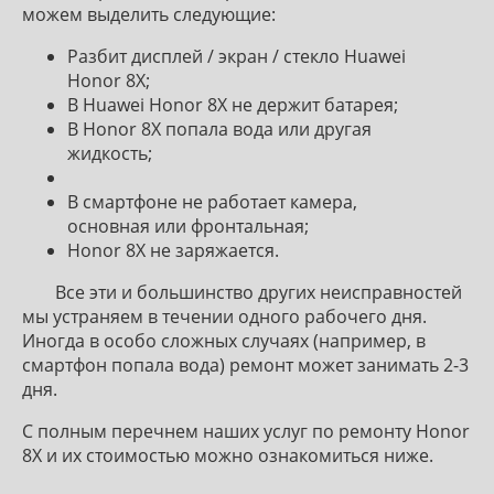
можем выделить следующие:
Разбит дисплей / экран / стекло Huawei
Honor 8X;
В Huawei Honor 8X не держит батарея;
В Honor 8X попала вода или другая
жидкость;
В смартфоне не работает камера,
основная или фронтальная;
Honor 8X не заряжается.
Все эти и большинство других неисправностей
мы устраняем в течении одного рабочего дня.
Иногда в особо сложных случаях (например, в
смартфон попала вода) ремонт может занимать 2-3
дня.
С полным перечнем наших услуг по ремонту Honor
8X и их стоимостью можно ознакомиться ниже.