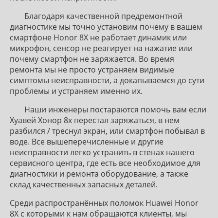
Благодаря качественной предремонтной
диагностике мы точно установим почему в вашем
смартфоне Honor 8X не работает динамик или
микрофон, сенсор не реагирует на нажатие или
почему смартфон не заряжается. Во время
ремонта мы не просто устраняем видимые
симптомы неисправности, а докапываемся до сути
проблемы и устраняем именно их.
Наши инженеры постараются помочь вам если
Хуавей Хонор 8х перестал заряжаться, в нем
разбился / треснул экран, или смартфон побывал в
воде. Все вышеперечисленные и другие
неисправности легко устранить в стенах нашего
сервисного центра, где есть все необходимое для
диагностики и ремонта оборудование, а также
склад качественных запасных деталей.
Среди распространённых поломок Huawei Honor
8X с которыми к нам обращаются клиенты, мы