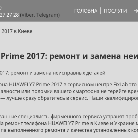
0
ГОЛОВНА
ПОСЛУГИ
Н
27 27 28
(Viber, Telegram)
 2017 в Киеве
 Prime 2017: ремонт и замена н
2017: ремонт и замена неисправных деталей
на HUAWEI Y7 Prime 2017 в сервисном центре FixLab это
авности или поломки вашего смартфона не теряйте вре
— лучше сразу обратитесь в сервис. Наши квалифициро
анные специалисты фирменного сервиса устранят про
На ремонт телефона HUAWEI Y7 Prime в Киеве и Украине 
ипа выполненного ремонта и качества установленных к