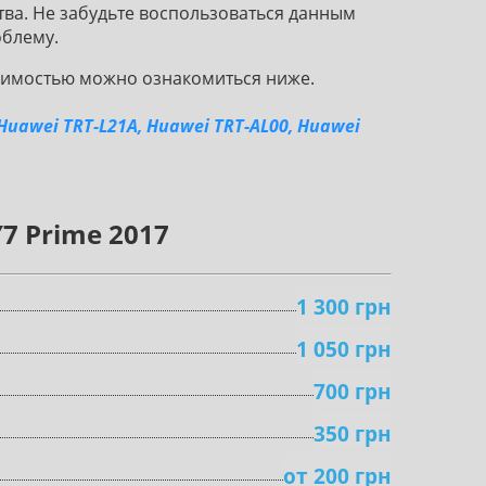
тва. Не забудьте воспользоваться данным
облему.
тоимостью можно ознакомиться ниже.
, Huawei TRT-L21A, Huawei TRT-AL00, Huawei
7 Prime 2017
1 300 грн
1 050 грн
700 грн
350 грн
oт 200 грн