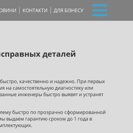
ОВИНИ
КОНТАКТИ
ДЛЯ БІЗНЕСУ
еисправных деталей
 быстро, качественно и надежно. При первых
мя на самостоятельную диагностику или
ванные инженеры быстро выявят и устранят
блему быстро по прозрачно сформированной
мы выдаем гарантию сроком до 1 года в
омплектующих.