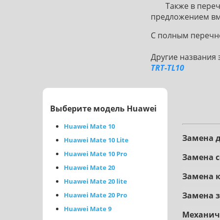
Также в переч
предложением вме
С полным перечне
Другие названия 
TRT-TL10
Выберите модель Huawei
Huawei Mate 10
Зaмeнa д
Huawei Mate 10 Lite
Huawei Mate 10 Pro
Зaмeнa c
Huawei Mate 20
Замена 
Huawei Mate 20 lite
Замена 
Huawei Mate 20 Pro
Huawei Mate 9
Mexaнич