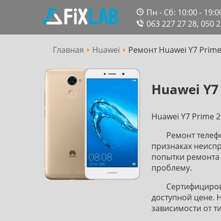
Пн - Сб: 10:00 - 19:0
063 227 27 28,
050 2
Главная
Huawei
Ремонт Huawei Y7 Prime
Сервісний
Huawei Y7
центр
Huawei Y7 Prime 
Ремонт телефо
признаках неиспр
попытки ремонта 
проблему.
Сертифициров
доступной цене. 
зависимости от т