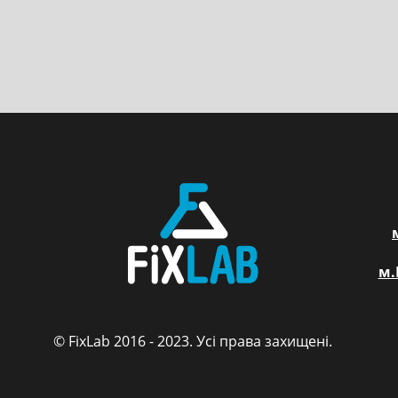
м.
© FixLab 2016 - 2023. Усі права захищені.
FixLab