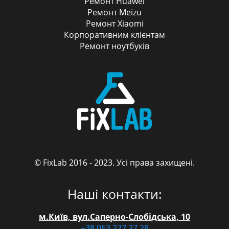
Ремонт Huawei
Ремонт Meizu
Ремонт Xiaomi
Корпоративним клієнтам
Ремонт ноутбуків
© FixLab 2016 - 2023. Усі права захищені.
FixLab
Наші контакти:
м.Київ, вул.Саперно-Слобідська, 10
+38 063 227 27 28