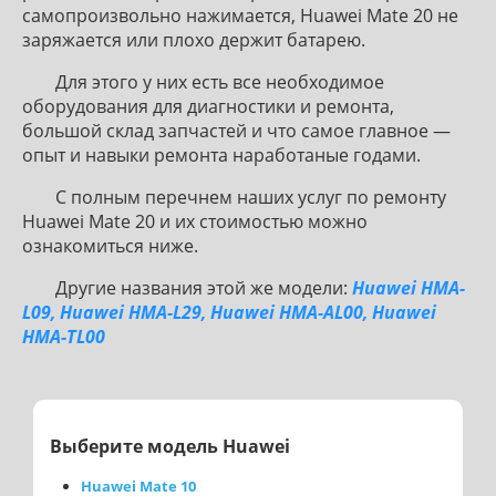
самопроизвольно нажимается, Huawei Mate 20 не
заряжается или плохо держит батарею.
Для этого у них есть все необходимое
оборудования для диагностики и ремонта,
большой склад запчастей и что самое главное —
опыт и навыки ремонта наработаные годами.
С полным перечнем наших услуг по ремонту
Huawei Mate 20 и их стоимостью можно
ознакомиться ниже.
Другие названия этой же модели:
Huawei HMA-
L09, Huawei HMA-L29, Huawei HMA-AL00, Huawei
HMA-TL00
Выберите модель Huawei
Huawei Mate 10