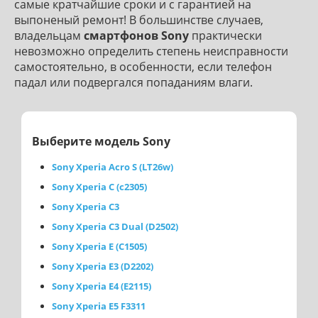
самые кратчайшие сроки и с гарантией на
выпоненый ремонт! В большинстве случаев,
владельцам
смартфонов Sony
практически
невозможно определить степень неисправности
самостоятельно, в особенности, если телефон
падал или подвергался попаданиям влаги.
Выберите модель Sony
Sony Xperia Acro S (LT26w)
Sony Xperia C (c2305)
Sony Xperia C3
Sony Xperia C3 Dual (D2502)
Sony Xperia E (C1505)
Sony Xperia E3 (D2202)
Sony Xperia E4 (E2115)
Sony Xperia E5 F3311