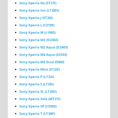
Sony Xperia Go (ST27i)
Sony Xperia ion (LT28H)
Sony Xperia J (ST26i)
Sony Xperia L (C2105)
Sony Xperia M (с1905)
Sony Xperia M2 (D2302)
Sony Xperia M2 Aqua (D2403)
Sony Xperia M4 Aqua (E2333)
Sony Xperia M5 Dual E5663
Sony Xperia Miro (ST23i)
Sony Xperia P (LT22i)
Sony Xperia S (LT26i)
Sony Xperia SL (LT26ii)
Sony Xperia Sola (MT27i)
Sony Xperia SP (C5303)
Sony Xperia T (LT30P)