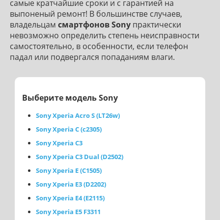
самые кратчайшие сроки и с гарантией на
выпоненый ремонт! В большинстве случаев,
владельцам
смартфонов Sony
практически
невозможно определить степень неисправности
самостоятельно, в особенности, если телефон
падал или подвергался попаданиям влаги.
Выберите модель Sony
Sony Xperia Acro S (LT26w)
Sony Xperia C (c2305)
Sony Xperia C3
Sony Xperia C3 Dual (D2502)
Sony Xperia E (C1505)
Sony Xperia E3 (D2202)
Sony Xperia E4 (E2115)
Sony Xperia E5 F3311