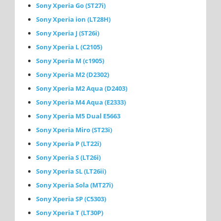
Sony Xperia Go (ST27i)
Sony Xperia ion (LT28H)
Sony Xperia J (ST26i)
Sony Xperia L (C2105)
Sony Xperia M (с1905)
Sony Xperia M2 (D2302)
Sony Xperia M2 Aqua (D2403)
Sony Xperia M4 Aqua (E2333)
Sony Xperia M5 Dual E5663
Sony Xperia Miro (ST23i)
Sony Xperia P (LT22i)
Sony Xperia S (LT26i)
Sony Xperia SL (LT26ii)
Sony Xperia Sola (MT27i)
Sony Xperia SP (C5303)
Sony Xperia T (LT30P)