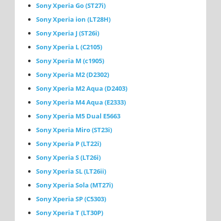
Sony Xperia Go (ST27i)
Sony Xperia ion (LT28H)
Sony Xperia J (ST26i)
Sony Xperia L (C2105)
Sony Xperia M (с1905)
Sony Xperia M2 (D2302)
Sony Xperia M2 Aqua (D2403)
Sony Xperia M4 Aqua (E2333)
Sony Xperia M5 Dual E5663
Sony Xperia Miro (ST23i)
Sony Xperia P (LT22i)
Sony Xperia S (LT26i)
Sony Xperia SL (LT26ii)
Sony Xperia Sola (MT27i)
Sony Xperia SP (C5303)
Sony Xperia T (LT30P)