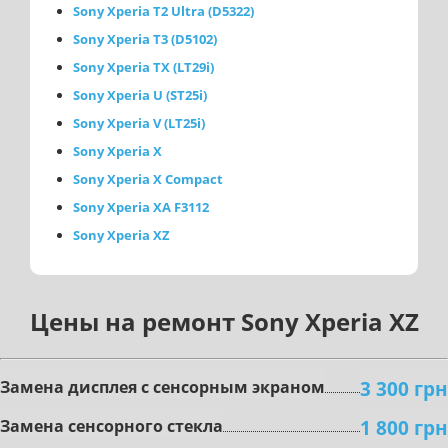
Sony Xperia T2 Ultra (D5322)
Sony Xperia T3 (D5102)
Sony Xperia TX (LT29i)
Sony Xperia U (ST25i)
Sony Xperia V (LT25i)
Sony Xperia X
Sony Xperia X Compact
Sony Xperia XA F3112
Sony Xperia XZ
Цены на ремонт Sony Xperia XZ
3 300 грн
Зaмeнa диcплeя c ceнcopным экpaнoм
1 800 грн
Замена сенсорного стекла