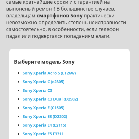
самые кратчайшие сроки и с гарантией на
выпоненый ремонт! В большинстве случаев,
владельцам
смартфонов Sony
практически
невозможно определить степень неисправности
самостоятельно, в особенности, если телефон
падал или подвергался попаданиям влаги.
Выберите модель Sony
Sony Xperia Acro S (LT26w)
Sony Xperia C (c2305)
Sony Xperia C3
Sony Xperia C3 Dual (D2502)
Sony Xperia E (C1505)
Sony Xperia E3 (D2202)
Sony Xperia E4 (E2115)
Sony Xperia E5 F3311