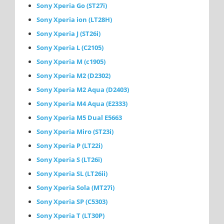
Sony Xperia Go (ST27i)
Sony Xperia ion (LT28H)
Sony Xperia J (ST26i)
Sony Xperia L (C2105)
Sony Xperia M (с1905)
Sony Xperia M2 (D2302)
Sony Xperia M2 Aqua (D2403)
Sony Xperia M4 Aqua (E2333)
Sony Xperia M5 Dual E5663
Sony Xperia Miro (ST23i)
Sony Xperia P (LT22i)
Sony Xperia S (LT26i)
Sony Xperia SL (LT26ii)
Sony Xperia Sola (MT27i)
Sony Xperia SP (C5303)
Sony Xperia T (LT30P)