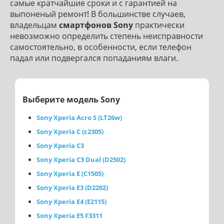
самые кратчайшие сроки и с гарантией на
выпоненый ремонт! В большинстве случаев,
владельцам
смартфонов Sony
практически
невозможно определить степень неисправности
самостоятельно, в особенности, если телефон
падал или подвергался попаданиям влаги.
Выберите модель Sony
Sony Xperia Acro S (LT26w)
Sony Xperia C (c2305)
Sony Xperia C3
Sony Xperia C3 Dual (D2502)
Sony Xperia E (C1505)
Sony Xperia E3 (D2202)
Sony Xperia E4 (E2115)
Sony Xperia E5 F3311