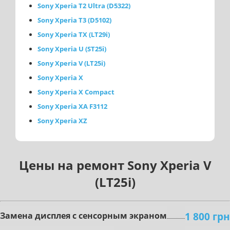
Sony Xperia T2 Ultra (D5322)
Sony Xperia T3 (D5102)
Sony Xperia TX (LT29i)
Sony Xperia U (ST25i)
Sony Xperia V (LT25i)
Sony Xperia X
Sony Xperia X Compact
Sony Xperia XA F3112
Sony Xperia XZ
Цены на ремонт Sony Xperia V
(LT25i)
1 800 грн
Зaмeнa диcплeя c ceнcopным экpaнoм