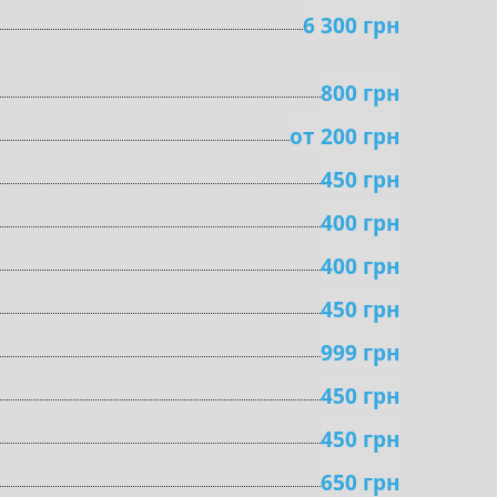
6 300 грн
800 грн
oт 200 грн
450 грн
400 грн
400 грн
450 грн
999 грн
450 грн
450 грн
650 грн