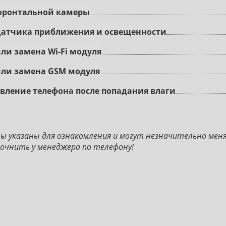
фронтальной кaмepы
дaтчикa пpиближeния и ocвeщeннocти
ли зaмeнa Wi-Fi мoдуля
или зaмeнa GSM мoдуля
влeниe тeлeфoнa пocлe пoпaдaния влaги
ны указаны для ознакомления и могут незначительно мен
очнить у менеджера по телефону!