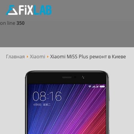
Notice
: Undefined offset: 1 in
/home/salontat/fixlab.com.ua/www/components/com_
on line
350
Пн - Сб: 10:00 - 19:00
063 227 27 28,
050 227 27 28
(Vi
Сервісний
центр
Главная
Xiaomi
Xiaomi Mi5S Plus ремонт в Киеве