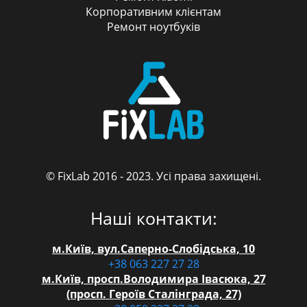
Корпоративним клієнтам
Ремонт ноутбуків
© FixLab 2016 - 2023. Усі права захищені.
FixLab
Наші контакти:
м.Київ, вул.Саперно-Слобідська, 10
+38 063 227 27 28
м.Київ, просп.Володимира Івасюка, 27
(просп. Героїв Сталінграда, 27)