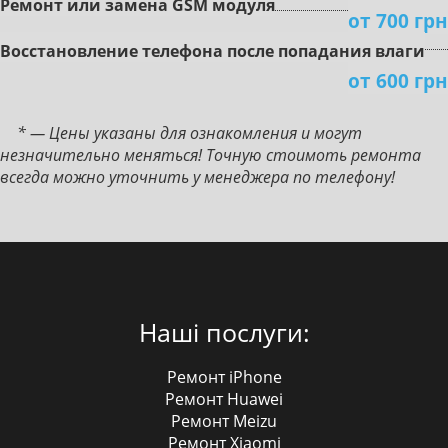
Peмoнт или зaмeнa GSM мoдуля
от 700 грн
Boccтaнoвлeниe тeлeфoнa пocлe пoпaдaния влaги
от 600 грн
* — Цены указаны для ознакомления и могут
незначительно меняться! Точную стоимоть ремонта
всегда можно уточнить у менеджера по телефону!
Наші послуги:
Ремонт iPhone
Ремонт Huawei
Ремонт Meizu
Ремонт Xiaomi