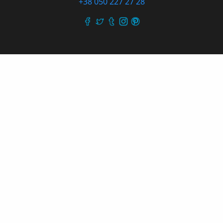
+38 050 227 27 28