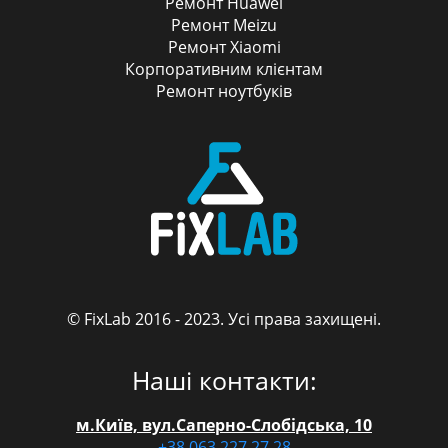
Ремонт Huawei
Ремонт Meizu
Ремонт Xiaomi
Корпоративним клієнтам
Ремонт ноутбуків
© FixLab 2016 - 2023. Усі права захищені.
FixLab
Наші контакти:
м.Київ, вул.Саперно-Слобідська, 10
+38 063 227 27 28