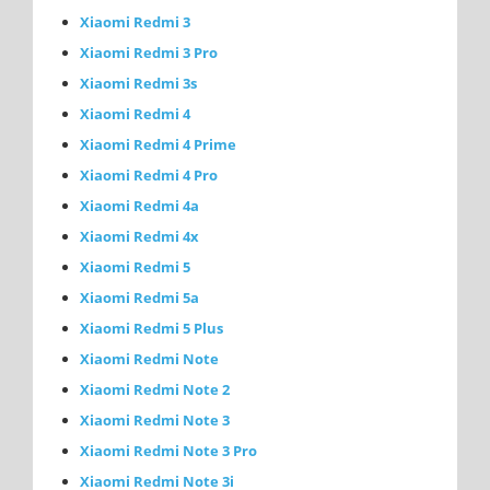
Xiaomi Redmi 3
Xiaomi Redmi 3 Pro
Xiaomi Redmi 3s
Xiaomi Redmi 4
Xiaomi Redmi 4 Prime
Xiaomi Redmi 4 Pro
Xiaomi Redmi 4a
Xiaomi Redmi 4x
Xiaomi Redmi 5
Xiaomi Redmi 5a
Xiaomi Redmi 5 Plus
Xiaomi Redmi Note
Xiaomi Redmi Note 2
Xiaomi Redmi Note 3
Xiaomi Redmi Note 3 Pro
Xiaomi Redmi Note 3i