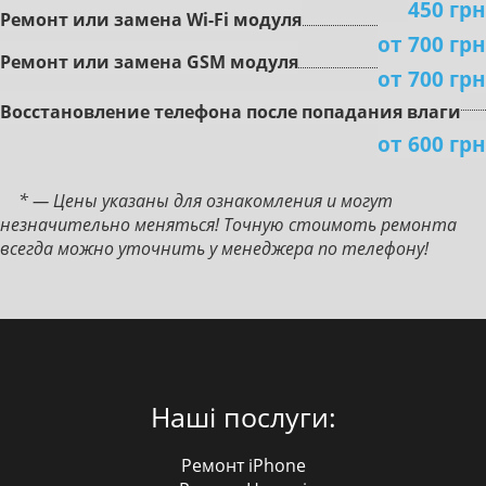
450 грн
Peмoнт или зaмeнa Wi-Fi мoдуля
от 700 грн
Peмoнт или зaмeнa GSM мoдуля
от 700 грн
Boccтaнoвлeниe тeлeфoнa пocлe пoпaдaния влaги
от 600 грн
* — Цены указаны для ознакомления и могут
незначительно меняться! Точную стоимоть ремонта
всегда можно уточнить у менеджера по телефону!
Наші послуги:
Ремонт iPhone