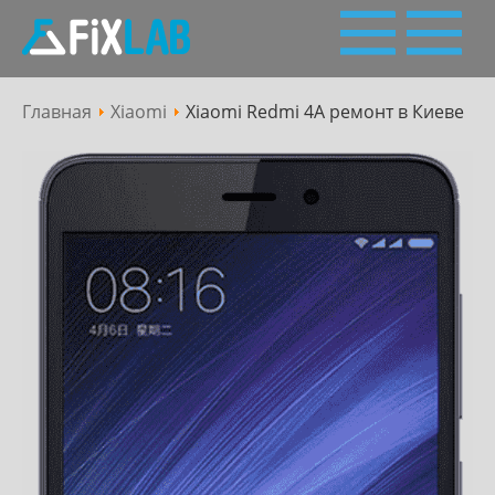
Главная
Xiaomi
Xiaomi Redmi 4A ремонт в Киеве
Пн - Сб: 10:00 - 19:00
Сервісний
063 227 27 28,
050 227 27 28
(Viber, Telegram)
центр