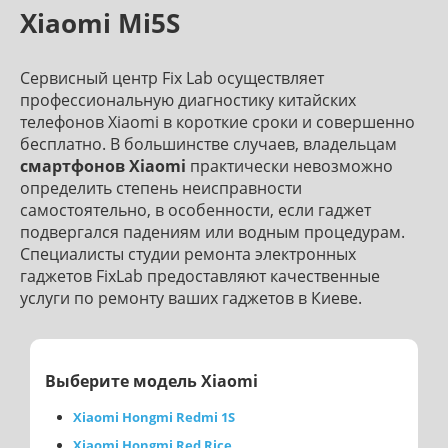
Xiaomi Mi5S
Сервисный центр Fix Lab осуществляет
профессиональную диагностику китайских
телефонов Xiaomi в короткие сроки и совершенно
бесплатно. В большинстве случаев, владельцам
смартфонов Xiaomi
практически невозможно
определить степень неисправности
самостоятельно, в особенности, если гаджет
подвергался падениям или водным процедурам.
Специалисты студии ремонта электронных
гаджетов FixLab предоставляют качественные
услуги по ремонту ваших гаджетов в Киеве.
Выберите модель Xiaomi
Xiaomi Hongmi Redmi 1S
Xiaomi Hongmi Red Rice