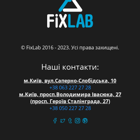
© FixLab 2016 - 2023. Усі права захищені.
FixLab
Наші контакти:
м.Київ, вул.Саперно-Слобідська, 10
+38 063 227 27 28
м.Київ, просп.Володимира Івасюка, 27
(просп. Героїв Сталінграда, 27)
+38 050 227 27 28