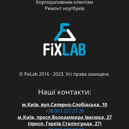
Корпоративним клієнтам
Ремонт ноутбуків
© FixLab 2016 - 2023. Усі права захищені.
FixLab
Наші контакти:
м.Київ, вул.Саперно-Слобідська, 10
+38 063 227 27 28
м.Київ, просп.Володимира Івасюка, 27
(просп. Героїв Сталінграда, 27)