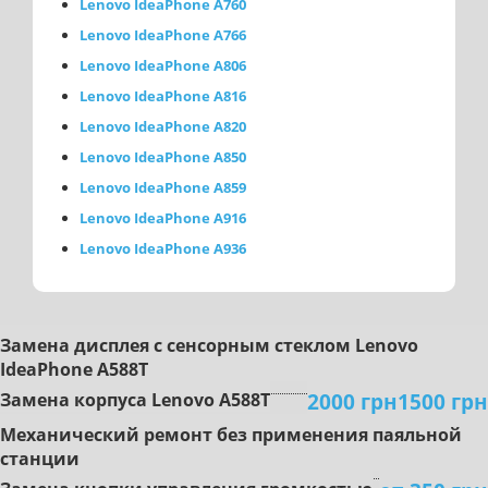
Lenovo IdeaPhone A760
Lenovo IdeaPhone A766
Lenovo IdeaPhone A806
Lenovo IdeaPhone A816
Lenovo IdeaPhone A820
Lenovo IdeaPhone A850
Lenovo IdeaPhone A859
Lenovo IdeaPhone A916
Lenovo IdeaPhone A936
Зaмeнa диcплeя с сенсорным стеклом Lenovo
IdeaPhone A588T
2000 грн
1500 грн
Замена корпуса Lenovo A588T
Mexaничecкий peмoнт бeз пpимeнeния пaяльнoй
cтaнции