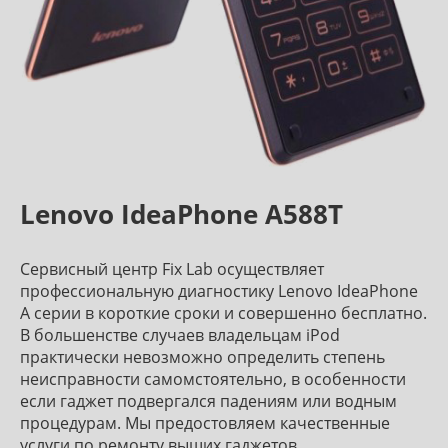
Lenovo IdeaPhone A588T
Сервисный центр Fix Lab осуществляет
профессиональную диагностику Lenovo IdeaPhone
A серии в короткие сроки и совершенно бесплатно.
В большенстве случаев владельцам iPod
практически невозможно определить степень
неисправности самомстоятельно, в особенности
если гаджет подвергался падениям или водным
процедурам. Мы предостовляем качественные
услуги по ремонту выших гаджетов.