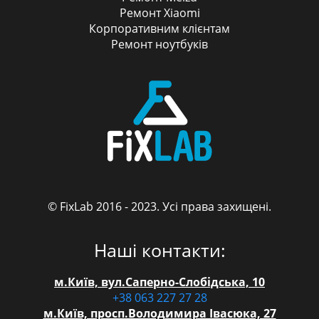
Ремонт Xiaomi
Корпоративним клієнтам
Ремонт ноутбуків
© FixLab 2016 - 2023. Усі права захищені.
FixLab
Наші контакти:
м.Київ, вул.Саперно-Слобідська, 10
+38 063 227 27 28
м.Київ, просп.Володимира Івасюка, 27