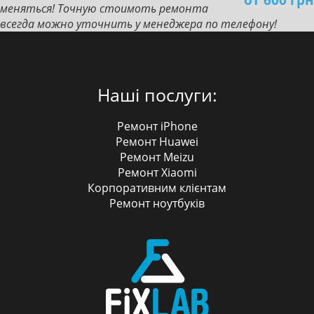
меняться! Точную стоимоть ремонта
всегда можно уточнить у менеджера по телефону!
Наші послуги:
Ремонт iPhone
Ремонт Huawei
Ремонт Meizu
Ремонт Xiaomi
Корпоративним клієнтам
Ремонт ноутбуків