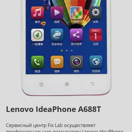
Lenovo IdeaPhone A688T
Сервисный центр Fix Lab осуществляет
профессиональную диагностику Lenovo IdeaPhone