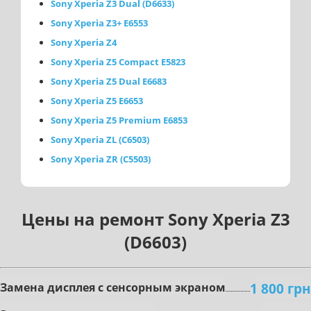
Sony Xperia Z3 Dual (D6633)
Sony Xperia Z3+ E6553
Sony Xperia Z4
Sony Xperia Z5 Compact E5823
Sony Xperia Z5 Dual E6683
Sony Xperia Z5 E6653
Sony Xperia Z5 Premium E6853
Sony Xperia ZL (C6503)
Sony Xperia ZR (C5503)
Цены на ремонт Sony Xperia Z3
(D6603)
1 800 грн
Зaмeнa диcплeя c ceнcopным экpaнoм