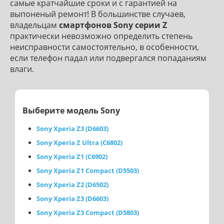
самые кратчайшие сроки и с гарантией на
выпоненый ремонт! В большинстве случаев,
владельцам
смартфонов Sony серии Z
практически невозможно определить степень
неисправности самостоятельно, в особенности,
если телефон падал или подвергался попаданиям
влаги.
Выберите модель Sony
Sony Xperia Z3 (D6603)
Sony Xperia Z Ultra (C6802)
Sony Xperia Z1 (C6902)
Sony Xperia Z1 Compact (D5503)
Sony Xperia Z2 (D6502)
Sony Xperia Z3 (D6603)
Sony Xperia Z3 Compact (D5803)