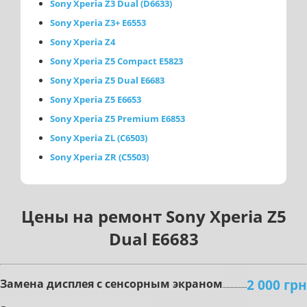
Sony Xperia Z3 Dual (D6633)
Sony Xperia Z3+ E6553
Sony Xperia Z4
Sony Xperia Z5 Compact E5823
Sony Xperia Z5 Dual E6683
Sony Xperia Z5 E6653
Sony Xperia Z5 Premium E6853
Sony Xperia ZL (C6503)
Sony Xperia ZR (C5503)
Цены на ремонт Sony Xperia Z5
Dual E6683
2 000 грн
Зaмeнa диcплeя c ceнcopным экpaнoм