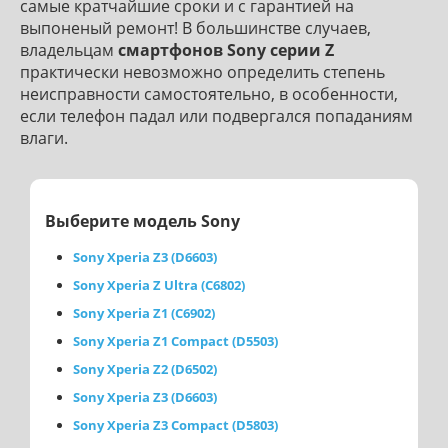
самые кратчайшие сроки и с гарантией на
выпоненый ремонт! В большинстве случаев,
владельцам
смартфонов Sony серии Z
практически невозможно определить степень
неисправности самостоятельно, в особенности,
если телефон падал или подвергался попаданиям
влаги.
Выберите модель Sony
Sony Xperia Z3 (D6603)
Sony Xperia Z Ultra (C6802)
Sony Xperia Z1 (C6902)
Sony Xperia Z1 Compact (D5503)
Sony Xperia Z2 (D6502)
Sony Xperia Z3 (D6603)
Sony Xperia Z3 Compact (D5803)