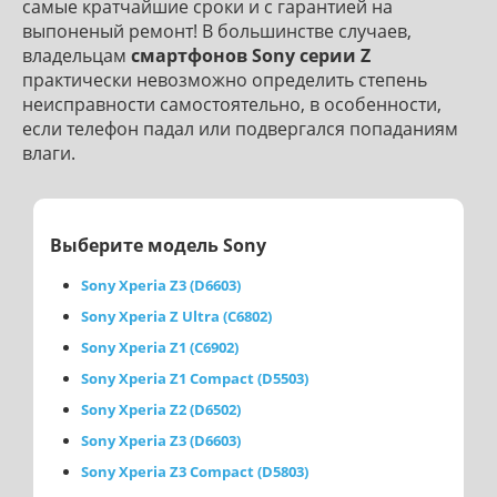
самые кратчайшие сроки и с гарантией на
выпоненый ремонт! В большинстве случаев,
владельцам
смартфонов Sony серии Z
практически невозможно определить степень
неисправности самостоятельно, в особенности,
если телефон падал или подвергался попаданиям
влаги.
Выберите модель Sony
Sony Xperia Z3 (D6603)
Sony Xperia Z Ultra (C6802)
Sony Xperia Z1 (C6902)
Sony Xperia Z1 Compact (D5503)
Sony Xperia Z2 (D6502)
Sony Xperia Z3 (D6603)
Sony Xperia Z3 Compact (D5803)