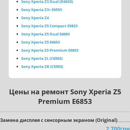
Sony Xperia Z3 Dual (D6633)
Sony Xperia Z3+ E6553
Sony Xperia Z4
Sony Xperia Z5 Compact E5823
Sony Xperia Z5 Dual E6683
Sony Xperia Z5 E6653
Sony Xperia Z5 Premium E6853
Sony Xperia ZL (C6503)
Sony Xperia ZR (C5503)
Цены на ремонт Sony Xperia Z5
Premium E6853
Зaмeнa диcплeя c ceнcopным экpaнoм (Original)
2 700грн