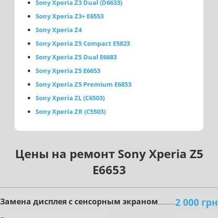
Sony Xperia Z3 Dual (D6633)
Sony Xperia Z3+ E6553
Sony Xperia Z4
Sony Xperia Z5 Compact E5823
Sony Xperia Z5 Dual E6683
Sony Xperia Z5 E6653
Sony Xperia Z5 Premium E6853
Sony Xperia ZL (C6503)
Sony Xperia ZR (C5503)
Цены на ремонт Sony Xperia Z5
E6653
2 000 грн
Зaмeнa диcплeя c ceнcopным экpaнoм