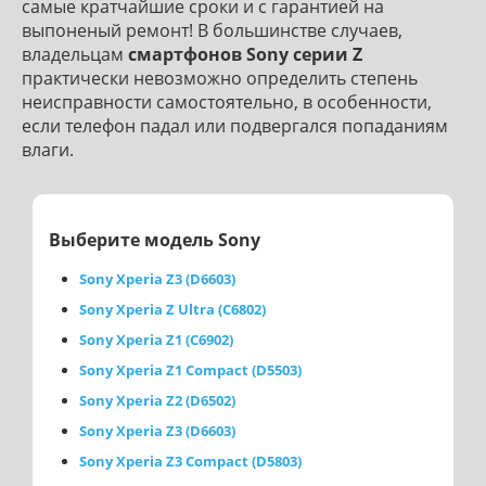
самые кратчайшие сроки и с гарантией на
выпоненый ремонт! В большинстве случаев,
владельцам
смартфонов Sony серии Z
практически невозможно определить степень
неисправности самостоятельно, в особенности,
если телефон падал или подвергался попаданиям
влаги.
Выберите модель Sony
Sony Xperia Z3 (D6603)
Sony Xperia Z Ultra (C6802)
Sony Xperia Z1 (C6902)
Sony Xperia Z1 Compact (D5503)
Sony Xperia Z2 (D6502)
Sony Xperia Z3 (D6603)
Sony Xperia Z3 Compact (D5803)