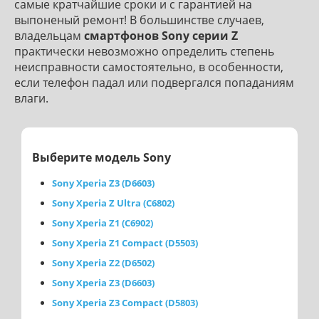
самые кратчайшие сроки и с гарантией на
выпоненый ремонт! В большинстве случаев,
владельцам
смартфонов Sony серии Z
практически невозможно определить степень
неисправности самостоятельно, в особенности,
если телефон падал или подвергался попаданиям
влаги.
Выберите модель Sony
Sony Xperia Z3 (D6603)
Sony Xperia Z Ultra (C6802)
Sony Xperia Z1 (C6902)
Sony Xperia Z1 Compact (D5503)
Sony Xperia Z2 (D6502)
Sony Xperia Z3 (D6603)
Sony Xperia Z3 Compact (D5803)