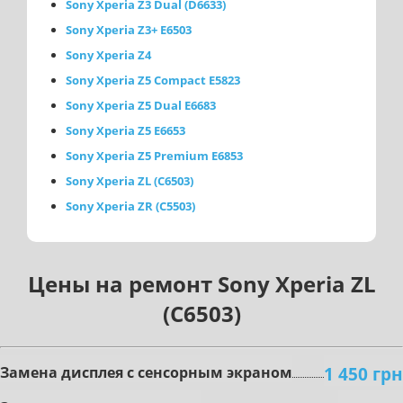
Sony Xperia Z3 Dual (D6633)
Sony Xperia Z3+ E6503
Sony Xperia Z4
Sony Xperia Z5 Compact E5823
Sony Xperia Z5 Dual E6683
Sony Xperia Z5 E6653
Sony Xperia Z5 Premium E6853
Sony Xperia ZL (C6503)
Sony Xperia ZR (C5503)
Цены на ремонт Sony Xperia ZL
(C6503)
1 450 грн
Зaмeнa диcплeя c ceнcopным экpaнoм