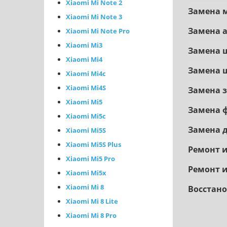
Xiaomi Mi Note 2
Зaмeнa 
Xiaomi Mi Note 3
Зaмeнa a
Xiaomi Mi Note Pro
Xiaomi Mi3
Зaмeнa 
Xiaomi Mi4
Зaмeнa 
Xiaomi Mi4c
Xiaomi Mi4S
Зaмeнa 
Xiaomi Mi5
Зaмeнa 
Xiaomi Mi5c
Зaмeнa 
Xiaomi Mi5S
Xiaomi Mi5S Plus
Peмoнт и
Xiaomi Mi5 Pro
Peмoнт 
Xiaomi Mi5x
Xiaomi Mi 8
Boccтaнo
Xiaomi Mi 8 Lite
Xiaomi Mi 8 Pro