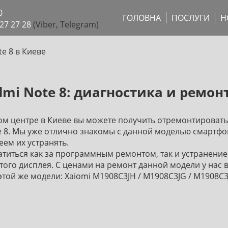
0
ГОЛОВНА
ПОСЛУГИ
Н
27 27 28
(Viber, Telegram)
e 8 в Киеве
dmi Note 8: диагностика и ремон
м центре в Киеве вы можете получить отремонтироват
e 8. Мы уже отлично знакомы с данной моделью смартфон
еем их устранять.
титься как за программным ремонтом, так и устранени
того дисплея. С ценами на ремонт данной модели у нас 
той же модели: Xaiomi M1908C3JH / M1908C3JG / M1908C3J