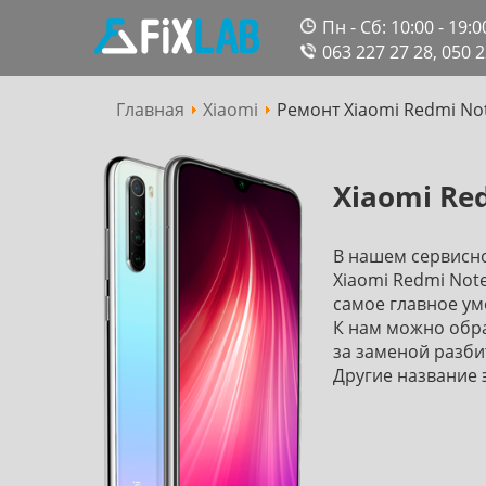
Пн - Сб: 10:00 - 19:0
063 227 27 28,
050 2
Главная
Xiaomi
Ремонт Xiaomi Redmi Not
Сервісний
Xiaomi Re
центр
В нашем сервисно
Xiaomi Redmi Not
самое главное ум
К нам можно обра
за заменой разби
Другие название э